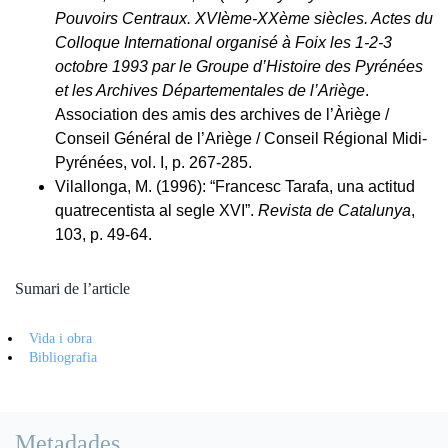
Pouvoirs Centraux. XVIème-XXème siècles. Actes du
Colloque International organisé à Foix les 1-2-3
octobre 1993 par le Groupe d’Histoire des Pyrénées
et les Archives Départementales de l’Ariège
.
Association des amis des archives de l’Àriège /
Conseil Général de l’Ariège / Conseil Régional Midi-
Pyrénées, vol. I, p. 267-285.
Vilallonga, M. (1996): “Francesc Tarafa, una actitud
quatrecentista al segle XVI”.
Revista de Catalunya
,
103, p. 49-64.
Sumari de l’article
Vida i obra
Bibliografia
Metadades