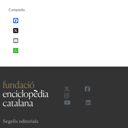
Compartiu
Facebook
X
Email
WhatsApp
Segells editorials