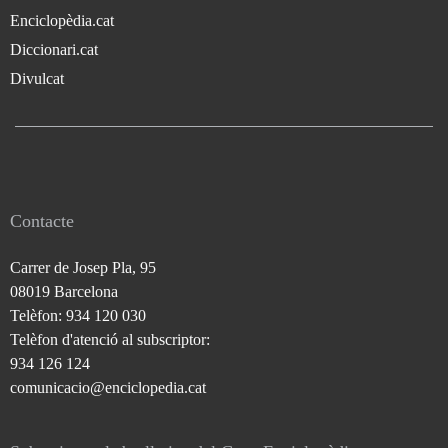
Enciclopèdia.cat
Diccionari.cat
Divulcat
Contacte
Carrer de Josep Pla, 95
08019 Barcelona
Telèfon: 934 120 030
Telèfon d'atenció al subscriptor:
934 126 124
comunicacio@enciclopedia.cat