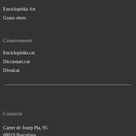
Enciclopèdia Art
Grans obres
Coneixement
Enciclopèdia.cat
Diccionari.cat
Divulcat
Contacte
Carrer de Josep Pla, 95
08019 Barcelona