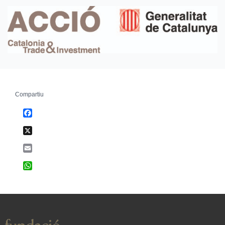
Compartiu
Facebook
X
Email
WhatsApp