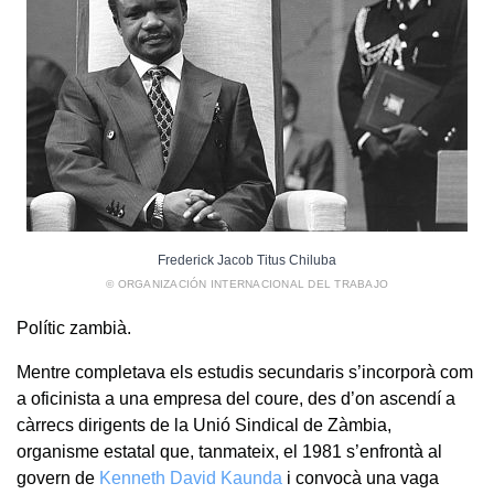
Frederick Jacob Titus Chiluba
© ORGANIZACIÓN INTERNACIONAL DEL TRABAJO
Polític zambià.
Mentre completava els estudis secundaris s’incorporà com
a oficinista a una empresa del coure, des d’on ascendí a
càrrecs dirigents de la Unió Sindical de Zàmbia,
organisme estatal que, tanmateix, el 1981 s’enfrontà al
govern de
Kenneth David Kaunda
i convocà una vaga