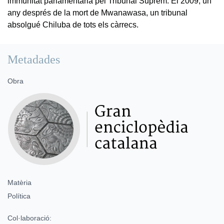
immunitat parlamentària pel Tribunal Suprem. El 2009, un
any després de la mort de Mwanawasa, un tribunal
absolgué Chiluba de tots els càrrecs.
Metadades
Obra
Matèria
Política
Col·laboració: