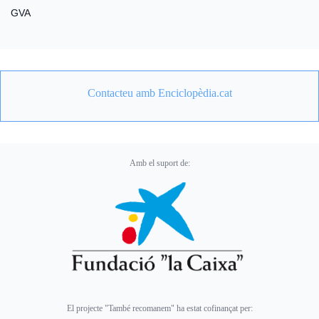
GVA
Contacteu amb Enciclopèdia.cat
Amb el suport de:
El projecte "També recomanem" ha estat cofinançat per: