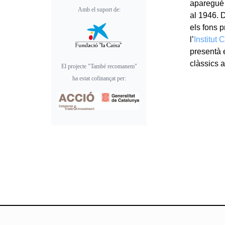
aparegué 
Amb el suport de:
al 1946. 
els fons 
l’
Institut
presentà 
clàssics a
El projecte "També recomanem"
ha estat cofinançat per: