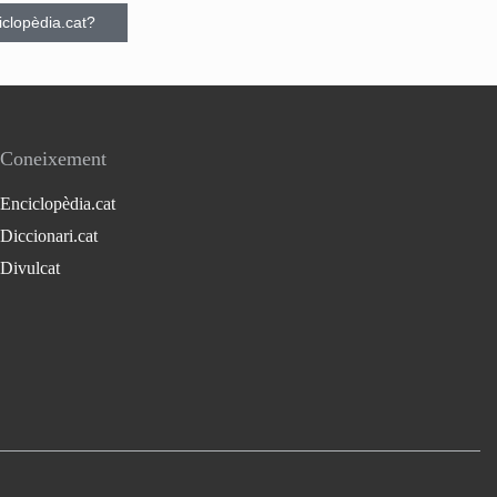
ciclopèdia.cat?
Coneixement
Enciclopèdia.cat
Diccionari.cat
Divulcat