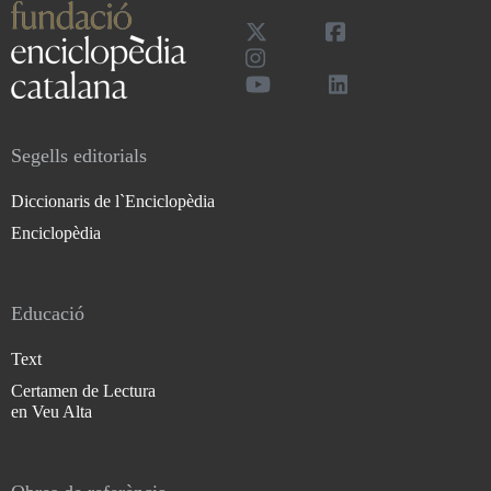
Segells editorials
Diccionaris de l`Enciclopèdia
Enciclopèdia
Educació
Text
Certamen de Lectura
en Veu Alta