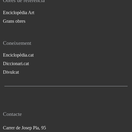
Obres de referència
Enciclopèdia Art
Grans obres
Coneixement
Enciclopèdia.cat
Diccionari.cat
Divulcat
Contacte
Carrer de Josep Pla, 95