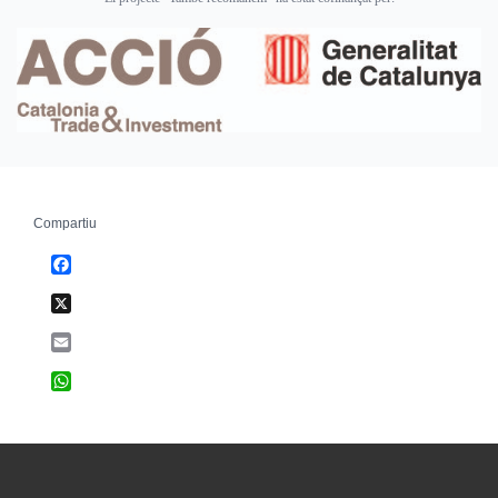
Compartiu
Facebook
X
Email
WhatsApp