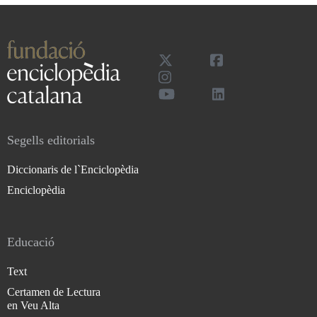
Segells editorials
Diccionaris de l`Enciclopèdia
Enciclopèdia
Educació
Text
Certamen de Lectura
en Veu Alta