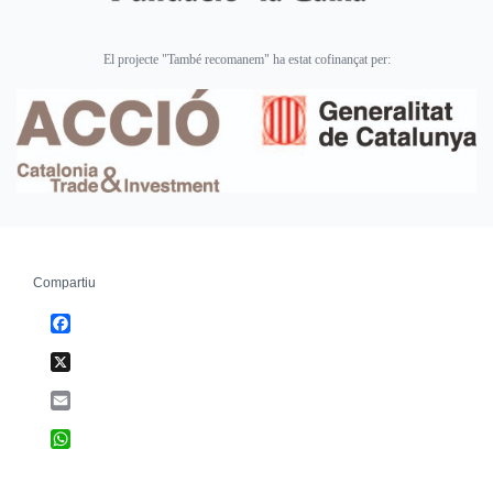
El projecte "També recomanem" ha estat cofinançat per:
Compartiu
Facebook
X
Email
WhatsApp