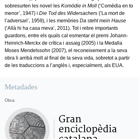
sobresurten les novel·les
Komödie in Moll
(‘Comèdia en to
menor’, 1947) i
Die Tod des Widersachers
(‘La mort de
l’adversari’, 1959), i les memòries
Da steht mein Hause
(‘Allà hi ha casa meva’, 2011). Tot i rebre importants
guardons, entre els quals cal esmentar el premi Johann-
Heinrich-Merckx de crítica i assaig (2005) i la Medalla
Moses Mendelssohn (2007), el reconeixement a la seva
obra li arribà molt al final de la seva vida, sobretot a partir
de les traduccions a l’anglès i, especialment, als EUA.
Metadades
Obra