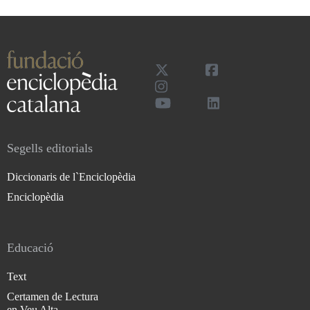
Segells editorials
Diccionaris de l`Enciclopèdia
Enciclopèdia
Educació
Text
Certamen de Lectura
en Veu Alta