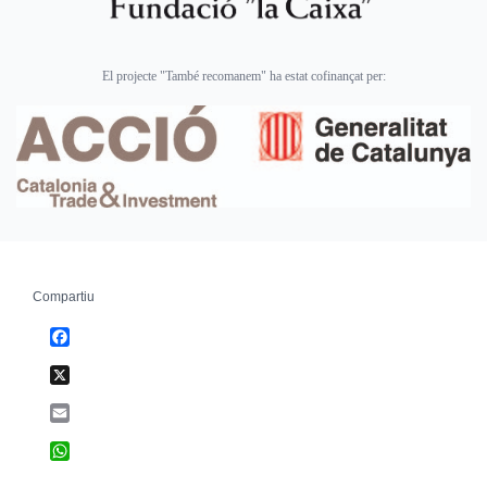
El projecte "També recomanem" ha estat cofinançat per:
Compartiu
Facebook
X
Email
WhatsApp