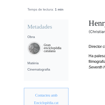
Temps de lectura:
1 min
Henr
Metadades
(Christia
Obra
Director 
Ha palesa
filmografi
Matèria
Seventh 
Cinematografia
Contacteu amb
Enciclopèdia.cat