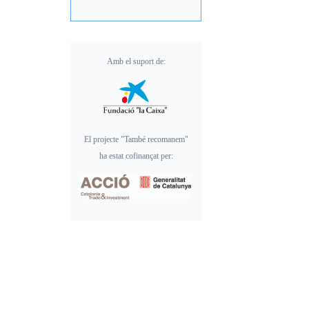
Amb el suport de:
El projecte "També recomanem"
ha estat cofinançat per: