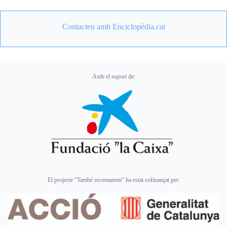
Contacteu amb Enciclopèdia.cat
Amb el suport de:
El projecte "També recomanem" ha estat cofinançat per: