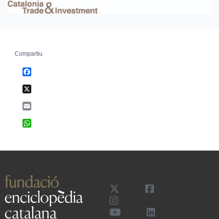
Compartiu
Facebook
X
Email
WhatsApp