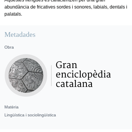
abundància de fricatives sordes i sonores, labials, dentals i
palatals.
Metadades
Obra
Matèria
Lingüística i sociolingüística