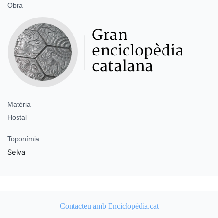
Obra
Matèria
Hostal
Toponímia
Selva
Contacteu amb Enciclopèdia.cat