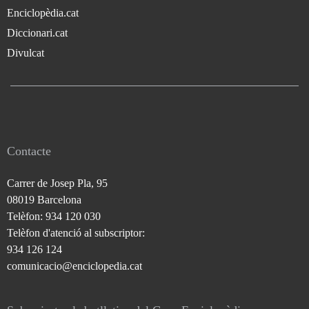
Enciclopèdia.cat
Diccionari.cat
Divulcat
Contacte
Carrer de Josep Pla, 95
08019 Barcelona
Telèfon: 934 120 030
Telèfon d'atenció al subscriptor:
934 126 124
comunicacio@enciclopedia.cat