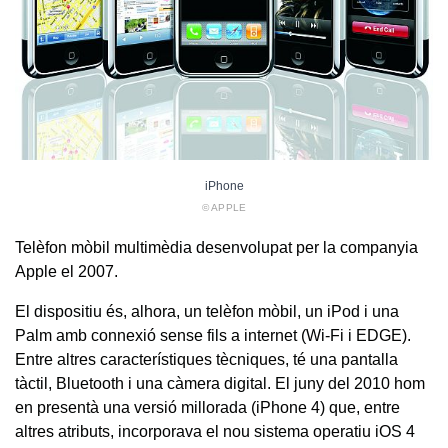
iPhone
© APPLE
Telèfon mòbil multimèdia desenvolupat per la companyia
Apple el 2007.
El dispositiu és, alhora, un telèfon mòbil, un iPod i una
Palm amb connexió sense fils a internet (Wi-Fi i EDGE).
Entre altres característiques tècniques, té una pantalla
tàctil, Bluetooth i una càmera digital. El juny del 2010 hom
en presentà una versió millorada (iPhone 4) que, entre
altres atributs, incorporava el nou sistema operatiu iOS 4