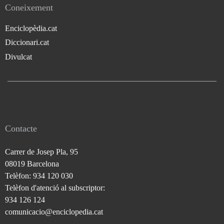
Coneixement
Enciclopèdia.cat
Diccionari.cat
Divulcat
Contacte
Carrer de Josep Pla, 95
08019 Barcelona
Telèfon: 934 120 030
Telèfon d'atenció al subscriptor:
934 126 124
comunicacio@enciclopedia.cat