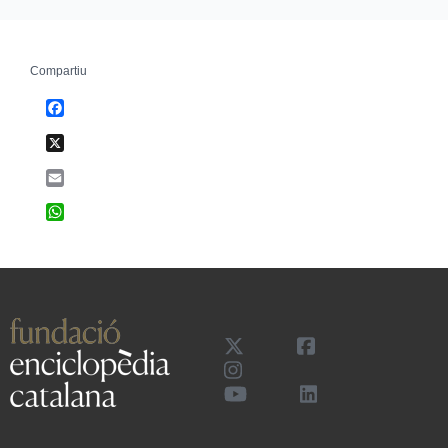
Compartiu
Facebook
X
Email
WhatsApp