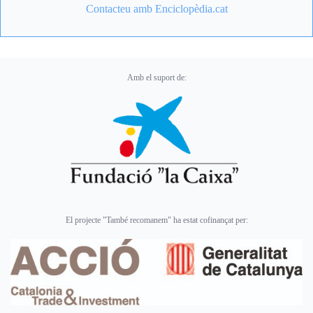
Contacteu amb Enciclopèdia.cat
Amb el suport de:
El projecte "També recomanem" ha estat cofinançat per: