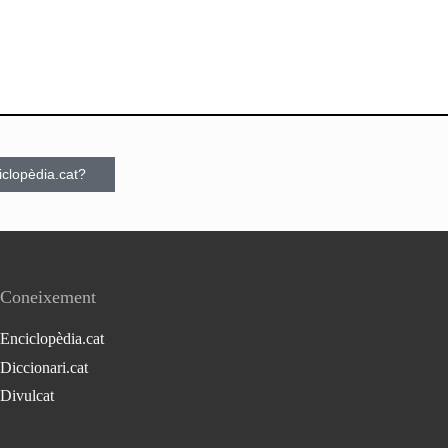
ciclopèdia.cat?
Coneixement
Enciclopèdia.cat
Diccionari.cat
Divulcat