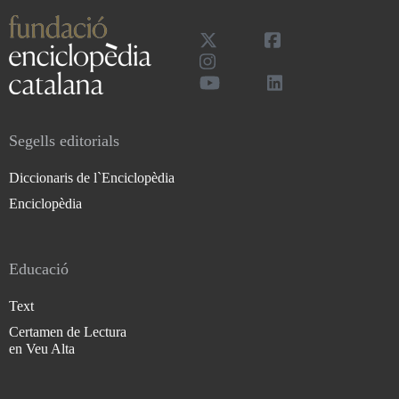
Segells editorials
Diccionaris de l`Enciclopèdia
Enciclopèdia
Educació
Text
Certamen de Lectura
en Veu Alta