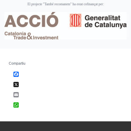
El projecte "També recomanem" ha estat cofinançat per:
Compartiu
Facebook
X
Email
WhatsApp