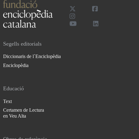
Segells editorials
Diccionaris de l`Enciclopèdia
Enciclopèdia
Educació
Text
Certamen de Lectura
en Veu Alta