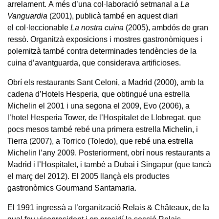
arrelament. A més d’una col·laboració setmanal a
La
Vanguardia
(2001), publicà també en aquest diari
el col·leccionable
La nostra cuina
(2005), ambdós de gran
ressò. Organitzà exposicions i mostres gastronòmiques i
polemitzà també contra determinades tendències de la
cuina d’avantguarda, que considerava artificioses.
Obrí els restaurants Sant Celoni, a Madrid (2000), amb la
cadena d’Hotels Hesperia, que obtingué una estrella
Michelin el 2001 i una segona el 2009, Evo (2006), a
l’hotel Hesperia Tower, de l’Hospitalet de Llobregat, que
pocs mesos també rebé una primera estrella Michelin, i
Tierra (2007), a Torrico (Toledo), que rebé una estrella
Michelin l’any 2009. Posteriorment, obrí nous restaurants a
Madrid i l’Hospitalet, i també a Dubai i Singapur (que tancà
el març del 2012). El 2005 llançà els productes
gastronòmics Gourmand Santamaria.
El 1991 ingressà a l’organització Relais & Châteaux, de la