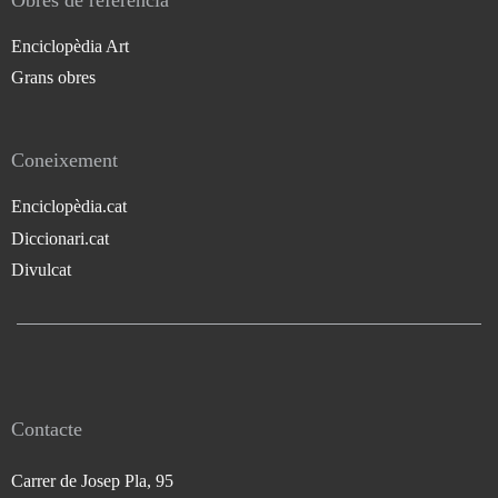
Obres de referència
Enciclopèdia Art
Grans obres
Coneixement
Enciclopèdia.cat
Diccionari.cat
Divulcat
Contacte
Carrer de Josep Pla, 95