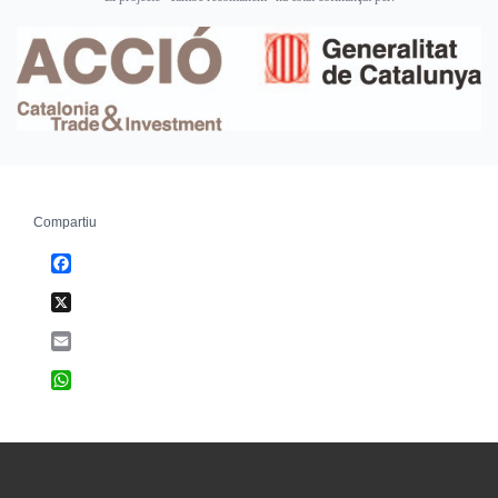
Compartiu
Facebook
X
Email
WhatsApp