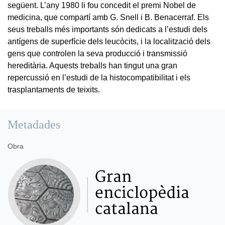
següent. L’any 1980 li fou concedit el premi Nobel de
medicina, que compartí amb G. Snell i B. Benacerraf. Els
seus treballs més importants són dedicats a l’estudi dels
antígens de superfície dels leucòcits, i la localització dels
gens que controlen la seva producció i transmissió
hereditària. Aquests treballs han tingut una gran
repercussió en l’estudi de la histocompatibilitat i els
trasplantaments de teixits.
Metadades
Obra