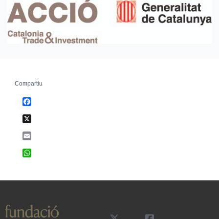
Compartiu
Facebook
X
Email
WhatsApp