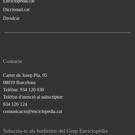
Enciclopèdia.cat
Diccionari.cat
Divulcat
Contacte
Carrer de Josep Pla, 95
08019 Barcelona
Telèfon: 934 120 030
Telèfon d'atenció al subscriptor:
934 126 124
comunicacio@enciclopedia.cat
Subscriu-te als butlletins del Grup Enciclopèdia