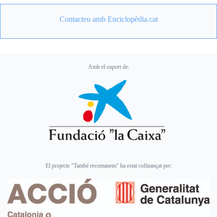
Contacteu amb Enciclopèdia.cat
Amb el suport de:
El projecte "També recomanem" ha estat cofinançat per: