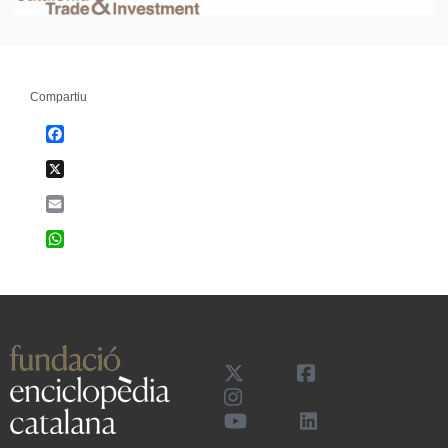
Compartiu
Facebook
X
Email
WhatsApp