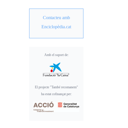
Contacteu amb
Enciclopèdia.cat
Amb el suport de:
El projecte "També recomanem"
ha estat cofinançat per: