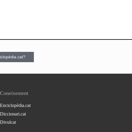
ciclopèdia.cat?
Coneixement
Enciclopèdia.cat
Diccionari.cat
Divulcat