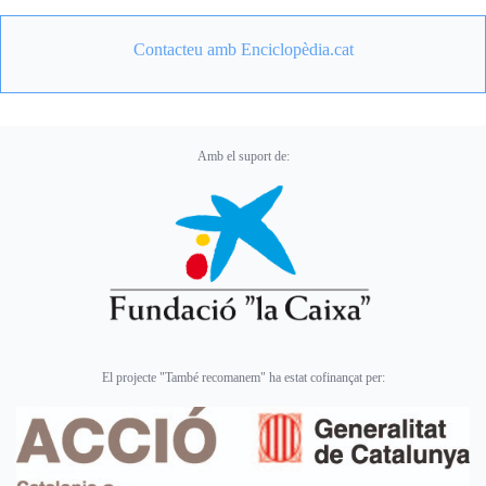
Contacteu amb Enciclopèdia.cat
Amb el suport de:
El projecte "També recomanem" ha estat cofinançat per: