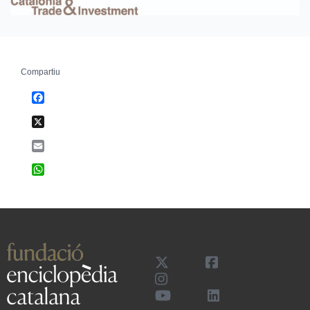
Compartiu
Facebook
X
Email
WhatsApp