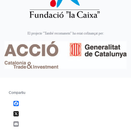
El projecte "També recomanem" ha estat cofinançat per:
Compartiu
Facebook
X
Email