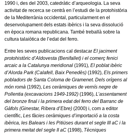
1990 i, des del 2003, catedràtic d’arqueologia. La seva
activitat de recerca se centrà en l’estudi de la protohistòria
de la Mediterrània occidental, particularment en el
desenvolupament dels estats ibèrics i la seva dissolució
en època romana republicana. També treballà sobre la
cultura talaiòtica de l’edat del ferro.
Entre les seves publicacions cal destacar
El jaciment
protohistòric d’Aldovesta (Benifallet) i el comerç fenici
arcaic a la Catalunya meridional
(1991),
El poblat ibèric
d’Alorda Park (Calafell, Baix Penedès)
(1992),
Els primers
pobladors de Santa Coloma de Gramenet. Dels orígens al
món romà
(1992),
Les ceràmiques de vernís negre de
Pollentia (excavacions 1949-1992)
(1996),
L’assentament
del bronze final i la primera edat del ferro del Barranc de
Gàfols (Ginestar, Ribera d’Ebre)
(2000) i, com a editor
científic,
Les fàcies ceràmiques d’importació a la costa
ibèrica, les Balears i les Pitiüses durant el segle III aC i la
primera meitat del segle II aC
(1998),
Tècniques