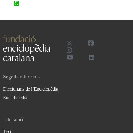
WhatsApp
Segells editorials
Diccionaris de l`Enciclopèdia
Enciclopèdia
Educació
Text