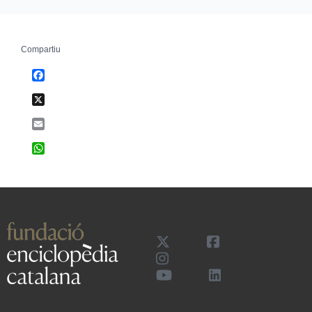
Compartiu
Facebook
X
Email
WhatsApp