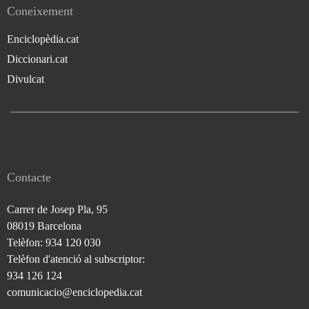
Coneixement
Enciclopèdia.cat
Diccionari.cat
Divulcat
Contacte
Carrer de Josep Pla, 95
08019 Barcelona
Telèfon: 934 120 030
Telèfon d'atenció al subscriptor:
934 126 124
comunicacio@enciclopedia.cat