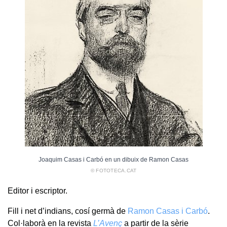
Joaquim Casas i Carbó en un dibuix de Ramon Casas
© FOTOTECA.CAT
Editor i escriptor.
Fill i net d’indians, cosí germà de
Ramon Casas i Carbó
.
Col·laborà en la revista
L’Avenç
a partir de la sèrie