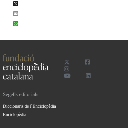
X
Email
WhatsApp
Segells editorials
Diccionaris de l`Enciclopèdia
Enciclopèdia