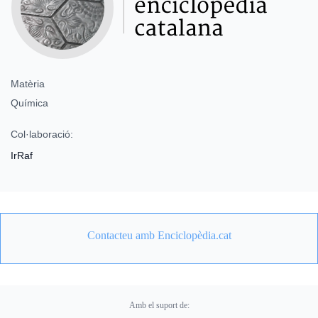
Matèria
Química
Col·laboració:
IrRaf
Contacteu amb Enciclopèdia.cat
Amb el suport de: