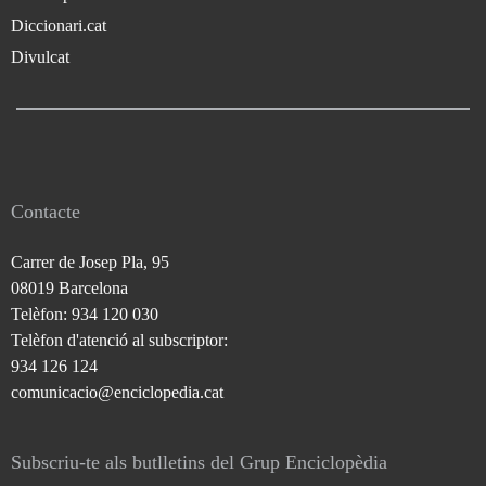
Diccionari.cat
Divulcat
Contacte
Carrer de Josep Pla, 95
08019 Barcelona
Telèfon: 934 120 030
Telèfon d'atenció al subscriptor:
934 126 124
comunicacio@enciclopedia.cat
Subscriu-te als butlletins del Grup Enciclopèdia