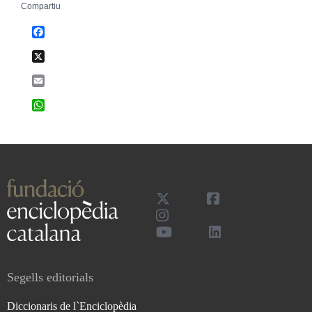
Compartiu
Facebook
X
Email
WhatsApp
Segells editorials
Diccionaris de l`Enciclopèdia