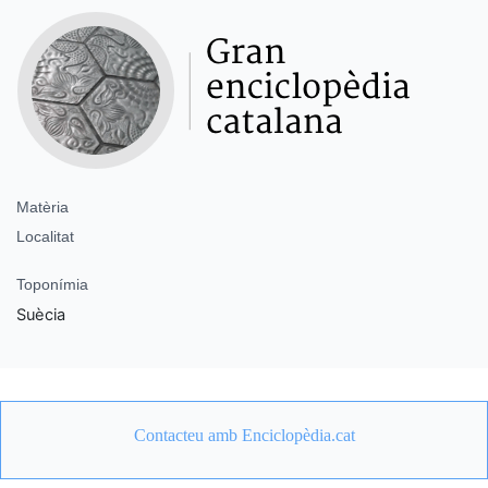
Matèria
Localitat
Toponímia
Suècia
Contacteu amb Enciclopèdia.cat