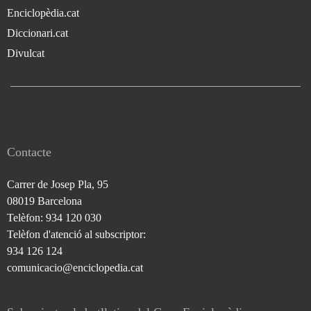
Enciclopèdia.cat
Diccionari.cat
Divulcat
Contacte
Carrer de Josep Pla, 95
08019 Barcelona
Telèfon: 934 120 030
Telèfon d'atenció al subscriptor:
934 126 124
comunicacio@enciclopedia.cat