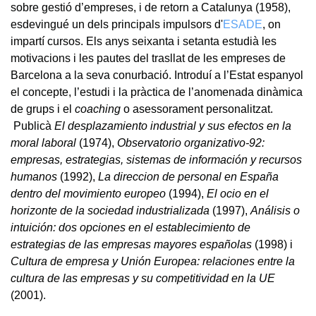
sobre gestió d’empreses, i de retorn a Catalunya (1958),
esdevingué un dels principals impulsors d'
ESADE
, on
impartí cursos. Els anys seixanta i setanta estudià les
motivacions i les pautes del trasllat de les empreses de
Barcelona a la seva conurbació. Introduí a l’Estat espanyol
el concepte, l’estudi i la pràctica de l’anomenada dinàmica
de grups i el
coaching
o asessorament personalitzat.
Publicà
El desplazamiento industrial y sus efectos en la
moral laboral
(1974),
Observatorio organizativo-92:
empresas, estrategias, sistemas de información y recursos
humanos
(1992),
La direccion de personal en España
dentro del movimiento europeo
(1994),
El ocio en el
horizonte de la sociedad industrializada
(1997),
Análisis o
intuición: dos opciones en el establecimiento de
estrategias de las empresas mayores españolas
(1998) i
Cultura de empresa y Unión Europea: relaciones entre la
cultura de las empresas y su competitividad en la UE
(2001).