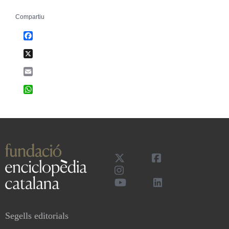
Compartiu
Facebook
X
Email
WhatsApp
Segells editorials