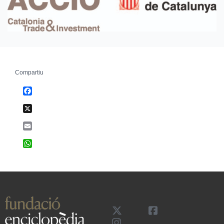
Compartiu
Facebook
X
Email
WhatsApp