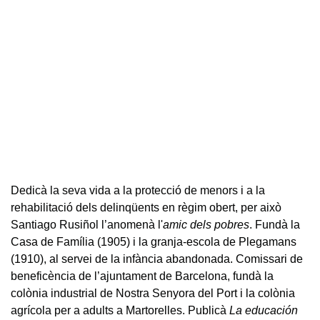
Dedicà la seva vida a la protecció de menors i a la
rehabilitació dels delinqüents en règim obert, per això
Santiago Rusiñol l’anomenà l'
amic dels pobres
. Fundà la
Casa de Família (1905) i la granja-escola de Plegamans
(1910), al servei de la infància abandonada. Comissari de
beneficència de l’ajuntament de Barcelona, fundà la
colònia industrial de Nostra Senyora del Port i la colònia
agrícola per a adults a Martorelles. Publicà
La educación