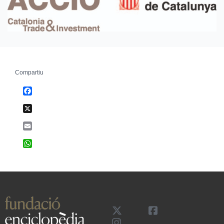
Compartiu
Facebook
X
Email
WhatsApp