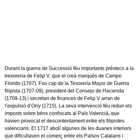
Durant la guerra de Successió féu importants préstecs a la
tresoreria de Felip V, que el creà marquès de Campo
Florido (1707). Fou cap de la Tesorería Mayor de Guerra
filipista (1707-09), president del Consejo de Hacienda
(1709-13) i secretari de finances de Felip V arran de
l’expulsió d’Orry (1715). La seva intervenció féu reduir els
imposts sobre béns confiscats al País Valencià, que
havien provocat el descontentament entre els filipistes
valencians. El 1717 abolí algunes de les duanes interiors
que dificultaven el comerç entre els Països Catalans i