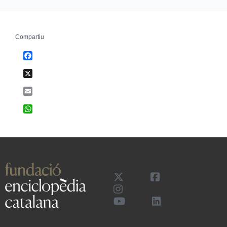
Compartiu
Facebook
X
Email
WhatsApp