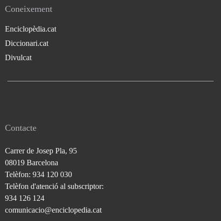
Coneixement
Enciclopèdia.cat
Diccionari.cat
Divulcat
Contacte
Carrer de Josep Pla, 95
08019 Barcelona
Telèfon: 934 120 030
Telèfon d'atenció al subscriptor:
934 126 124
comunicacio@enciclopedia.cat