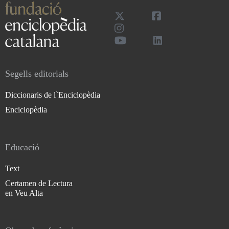
Segells editorials
Diccionaris de l`Enciclopèdia
Enciclopèdia
Educació
Text
Certamen de Lectura
en Veu Alta