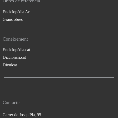
Obres de referència
Enciclopèdia Art
Grans obres
Coneixement
Enciclopèdia.cat
Diccionari.cat
Divulcat
Contacte
Carrer de Josep Pla, 95