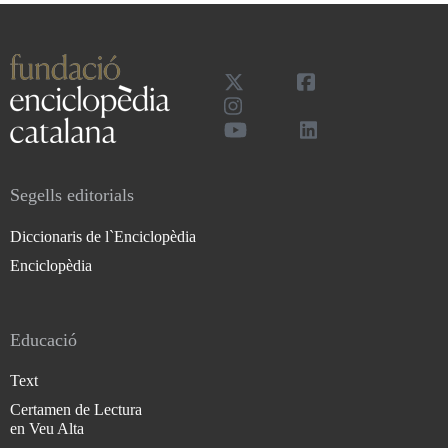
Segells editorials
Diccionaris de l`Enciclopèdia
Enciclopèdia
Educació
Text
Certamen de Lectura
en Veu Alta