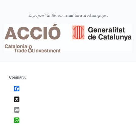
El projecte "També recomanem" ha estat cofinançat per:
Compartiu
Facebook
X
Email
WhatsApp