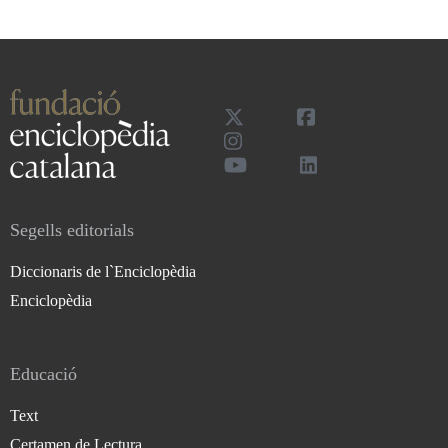
Segells editorials
Diccionaris de l`Enciclopèdia
Enciclopèdia
Educació
Text
Certamen de Lectura