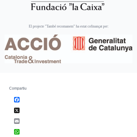
El projecte "També recomanem" ha estat cofinançat per:
Compartiu
Facebook
X
Email
WhatsApp