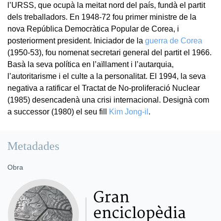
l’URSS, que ocupà la meitat nord del país, fundà el partit
dels treballadors. En 1948-72 fou primer ministre de la
nova República Democràtica Popular de Corea, i
posteriorment president. Iniciador de la
guerra de Corea
(1950-53), fou nomenat secretari general del partit el 1966.
Basà la seva política en l’aïllament i l’autarquia,
l’autoritarisme i el culte a la personalitat. El 1994, la seva
negativa a ratificar el Tractat de No-proliferació Nuclear
(1985) desencadenà una crisi internacional. Designà com
a successor (1980) el seu fill
Kim Jong-il
.
Metadades
Obra