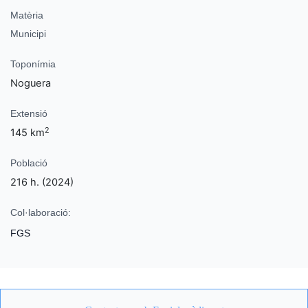
Matèria
Municipi
Toponímia
Noguera
Extensió
2
145 km
Població
216 h. (2024)
Col·laboració:
FGS