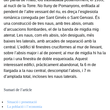
al nucli de la Torre. No lluny de Pomanyons, enfilada al
pendent de l’altre vessant del riu, es dreça l’esglesiola
romànica coneguda per Sant Girvés o Sant Gervasi. És
una construcció de tres naus, amb tres absis, ornats
d’arcuacions llombardes, el de la banda de migdia mig
aterrat. Les naus, com els absis, són desiguals, més
baixes les laterals, amb arcades de separació amb la
central. L’edifici té finestres cruciformes al mur de llevant,
sobre l’absis major i al de ponent; al mur de migdia hi ha la
porta i una finestra de doble esqueixada. Aquest
interessant edifici, pràcticament abandonat, fa 6 m de
llargada a la nau central, descomptat l’absis, i 7 m
d’amplada total, incloses les naus laterals.
Sumari de l’article
Situació i presentació
La població i l’economia