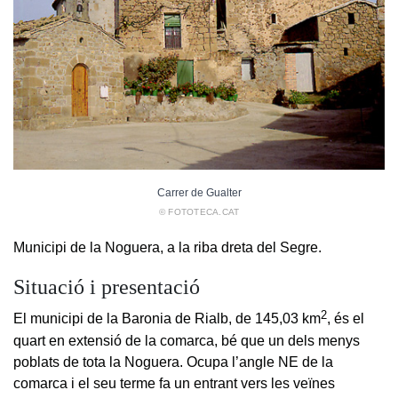
Carrer de Gualter
© FOTOTECA.CAT
Municipi de la Noguera, a la riba dreta del Segre.
Situació i presentació
2
El municipi de la Baronia de Rialb, de 145,03 km
, és el
quart en extensió de la comarca, bé que un dels menys
poblats de tota la Noguera. Ocupa l’angle NE de la
comarca i el seu terme fa un entrant vers les veïnes