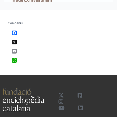
Compartiu
Facebook
X
Email
WhatsApp