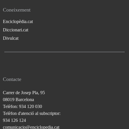
Coneixement
Enciclopèdia.cat
Diccionari.cat
Divulcat
Contacte
Carrer de Josep Pla, 95
08019 Barcelona
Telèfon: 934 120 030
Telèfon d'atenció al subscriptor:
934 126 124
comunicacio@enciclopedia.cat