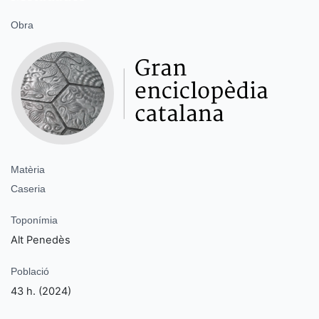
Obra
Matèria
Caseria
Toponímia
Alt Penedès
Població
43 h. (2024)