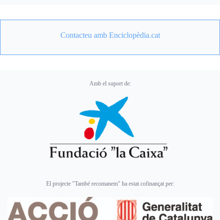
Contacteu amb Enciclopèdia.cat
Amb el suport de:
El projecte "També recomanem" ha estat cofinançat per: