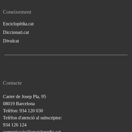
Coneixement
Enciclopèdia.cat
Diccionari.cat
Divulcat
Contacte
Carrer de Josep Pla, 95
08019 Barcelona
Telèfon: 934 120 030
Telèfon d'atenció al subscriptor:
934 126 124
comunicacio@enciclopedia.cat