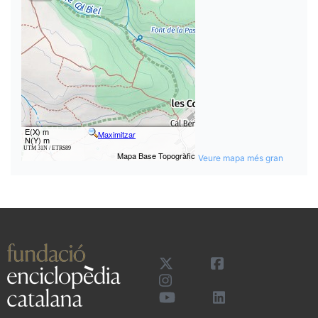
Veure mapa més gran