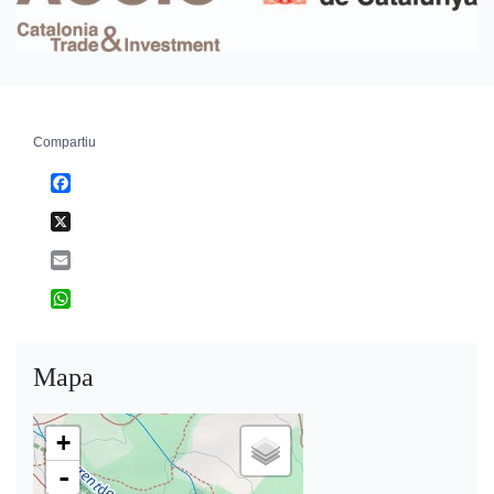
Compartiu
Facebook
X
Email
WhatsApp
Mapa