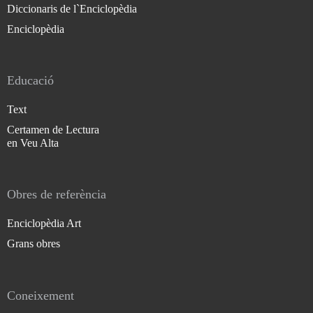
Diccionaris de l`Enciclopèdia
Enciclopèdia
Educació
Text
Certamen de Lectura
en Veu Alta
Obres de referència
Enciclopèdia Art
Grans obres
Coneixement