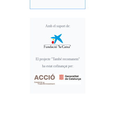
Amb el suport de:
El projecte "També recomanem"
ha estat cofinançat per: