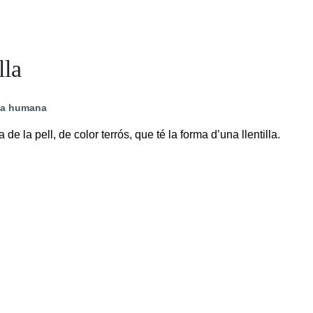
lla
ia humana
a de la pell, de color terrós, que té la forma d’una llentilla.