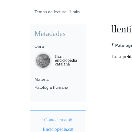
Temps de lectura:
1 min
llenti
Metadades
f
Patolog
Obra
Taca petit
Matèria
Patologia humana
Contacteu amb
Enciclopèdia.cat