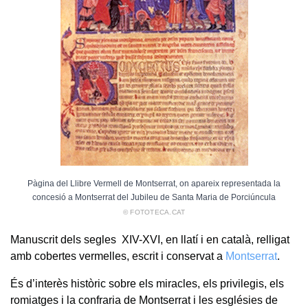
Pàgina del Llibre Vermell de Montserrat, on apareix representada la
concesió a Montserrat del Jubileu de Santa Maria de Porciúncula
© FOTOTECA.CAT
Manuscrit dels segles XIV-XVI, en llatí i en català, relligat
amb cobertes vermelles, escrit i conservat a
Montserrat
.
És d’interès històric sobre els miracles, els privilegis, els
romiatges i la confraria de Montserrat i les esglésies de