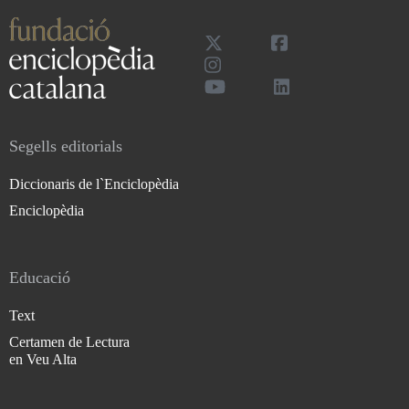
Segells editorials
Diccionaris de l`Enciclopèdia
Enciclopèdia
Educació
Text
Certamen de Lectura
en Veu Alta