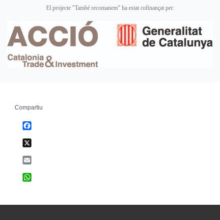
El projecte "També recomanem" ha estat cofinançat per:
Compartiu
Facebook
X
Email
WhatsApp