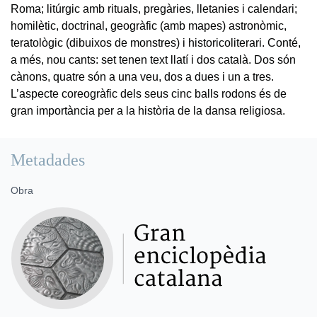
Roma; litúrgic amb rituals, pregàries, lletanies i calendari;
homilètic, doctrinal, geogràfic (amb mapes) astronòmic,
teratològic (dibuixos de monstres) i historicoliterari. Conté,
a més, nou cants: set tenen text llatí i dos català. Dos són
cànons, quatre són a una veu, dos a dues i un a tres.
L’aspecte coreogràfic dels seus cinc balls rodons és de
gran importància per a la història de la dansa religiosa.
Metadades
Obra