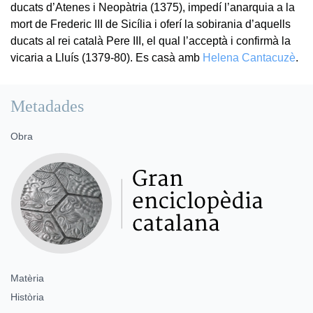
ducats d’Atenes i Neopàtria (1375), impedí l’anarquia a la
mort de Frederic III de Sicília i oferí la sobirania d’aquells
ducats al rei català Pere III, el qual l’acceptà i confirmà la
vicaria a Lluís (1379-80). Es casà amb
Helena Cantacuzè
.
Metadades
Obra
Matèria
Història