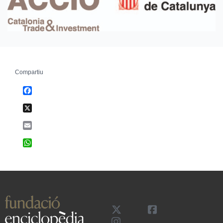
Compartiu
Facebook
X
Email
WhatsApp