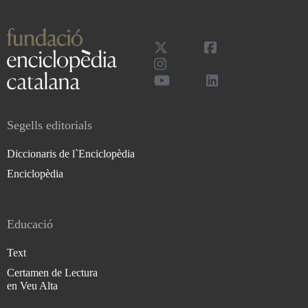
Segells editorials
Diccionaris de l`Enciclopèdia
Enciclopèdia
Educació
Text
Certamen de Lectura
en Veu Alta