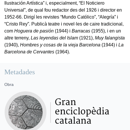
Ilustración Artística” i, especialment, “El Noticiero
Universal”, de qual fou redactor des del 1926 i director en
1952-66. Dirigí les revistes “Mundo Católico”, “Alegría” i
“Cristo Rey”. Publicà teatre i novel·les de caire tradicional,
com
Hoguera de pasión
(1944) i
Barracas
(1955), i en un
altre terreny,
Las leyendas del Islam
(1921),
Muy falangista
(1940),
Hombres y cosas de la vieja Barcelona
(1944) i
La
Barcelona de Cervantes
(1964).
Metadades
Obra