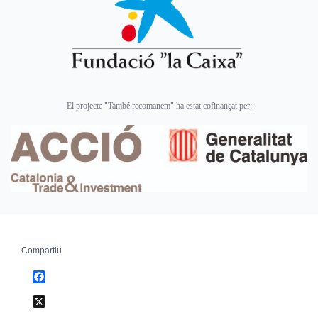
El projecte "També recomanem" ha estat cofinançat per:
Compartiu
Facebook
X