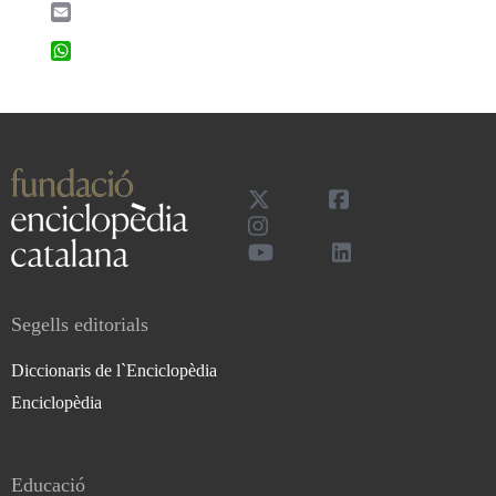
Email
WhatsApp
Segells editorials
Diccionaris de l`Enciclopèdia
Enciclopèdia
Educació