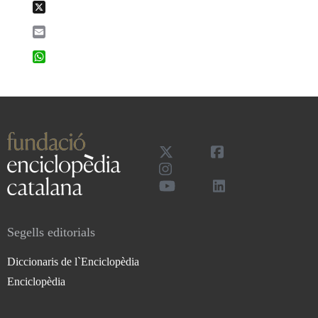
X
Email
WhatsApp
Segells editorials
Diccionaris de l`Enciclopèdia
Enciclopèdia