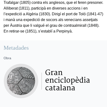
Trafalgar (1805) contra els anglesos, que el feren presoner.
Alliberat (1811), participà en diverses accions i en
l’expedició a Algèria (1830). Dirigí el port de Toló (1841-47)
i manà una expedició de socors als venecians assetjats
per Àustria que li valgué el grau de contraalmirall (1848).
En retirar-se (1851), s’establí a Perpinyà.
Metadades
Obra