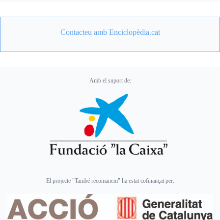
Contacteu amb Enciclopèdia.cat
Amb el suport de:
El projecte "També recomanem" ha estat cofinançat per: