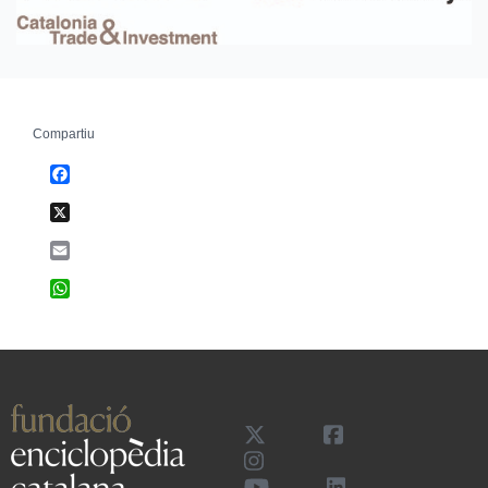
Compartiu
Facebook
X
Email
WhatsApp