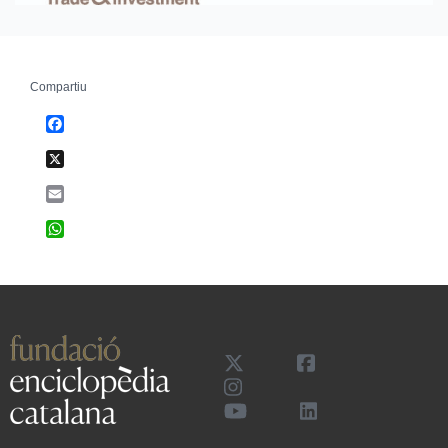
Compartiu
Facebook
X
Email
WhatsApp