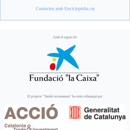
Contacteu amb Enciclopèdia.cat
Amb el suport de:
El projecte "També recomanem" ha estat cofinançat per: