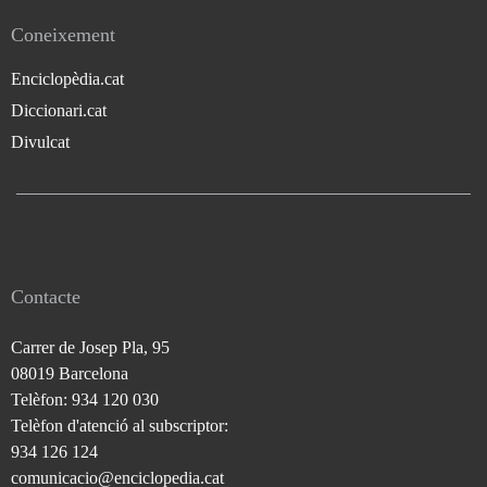
Coneixement
Enciclopèdia.cat
Diccionari.cat
Divulcat
Contacte
Carrer de Josep Pla, 95
08019 Barcelona
Telèfon: 934 120 030
Telèfon d'atenció al subscriptor:
934 126 124
comunicacio@enciclopedia.cat