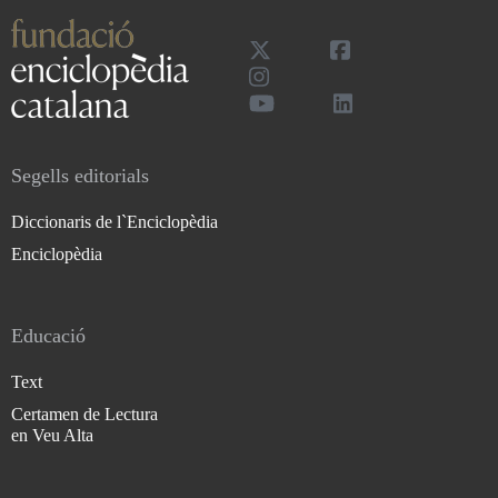
Segells editorials
Diccionaris de l`Enciclopèdia
Enciclopèdia
Educació
Text
Certamen de Lectura
en Veu Alta