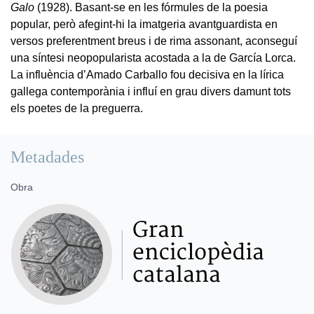
Galo
(1928). Basant-se en les fórmules de la poesia
popular, però afegint-hi la imatgeria avantguardista en
versos preferentment breus i de rima assonant, aconseguí
una síntesi neopopularista acostada a la de García Lorca.
La influència d’Amado Carballo fou decisiva en la lírica
gallega contemporània i influí en grau divers damunt tots
els poetes de la preguerra.
Metadades
Obra