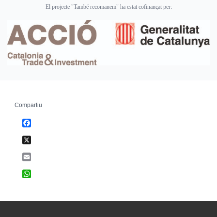
El projecte "També recomanem" ha estat cofinançat per:
Compartiu
Facebook
X
Email
WhatsApp