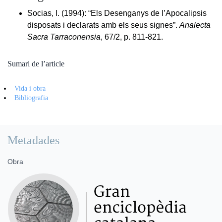
Socias, I. (1994): “Els Desenganys de l’Apocalipsis
disposats i declarats amb els seus signes”.
Analecta
Sacra Tarraconensia
, 67/2, p. 811-821.
Sumari de l’article
Vida i obra
Bibliografia
Metadades
Obra