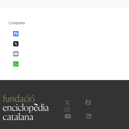
Compartiu
Facebook
X
Email
WhatsApp