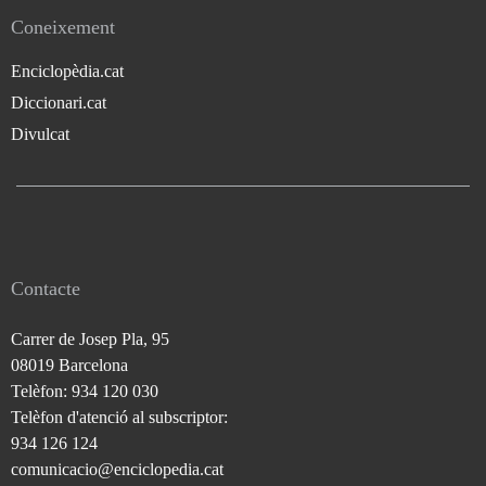
Coneixement
Enciclopèdia.cat
Diccionari.cat
Divulcat
Contacte
Carrer de Josep Pla, 95
08019 Barcelona
Telèfon: 934 120 030
Telèfon d'atenció al subscriptor:
934 126 124
comunicacio@enciclopedia.cat