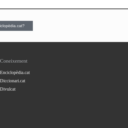
ciclopèdia.cat?
Coneixement
Enciclopèdia.cat
Diccionari.cat
Divulcat