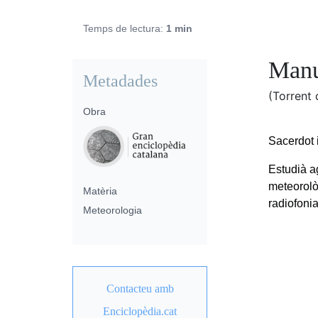
Temps de lectura:
1 min
Manu
Metadades
(Torrent 
Obra
Sacerdot i
Estudià a
meteorolò
Matèria
radiofonia
Meteorologia
Contacteu amb
Enciclopèdia.cat