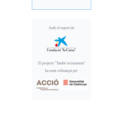
Amb el suport de:
El projecte "També recomanem"
ha estat cofinançat per: