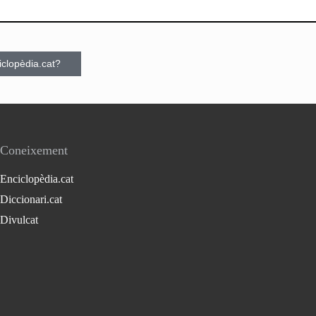
ciclopèdia.cat?
Coneixement
Enciclopèdia.cat
Diccionari.cat
Divulcat