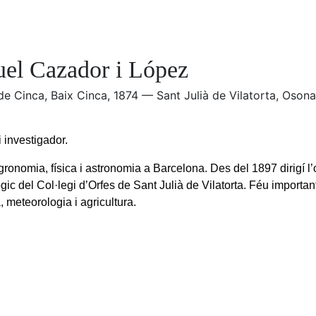
el Cazador i López
de Cinca, Baix Cinca, 1874 — Sant Julià de Vilatorta, Osona
 investigador.
gronomia, física i astronomia a Barcelona. Des del 1897 dirigí l’
gic del Col·legi d’Orfes de Sant Julià de Vilatorta. Féu importan
, meteorologia i agricultura.