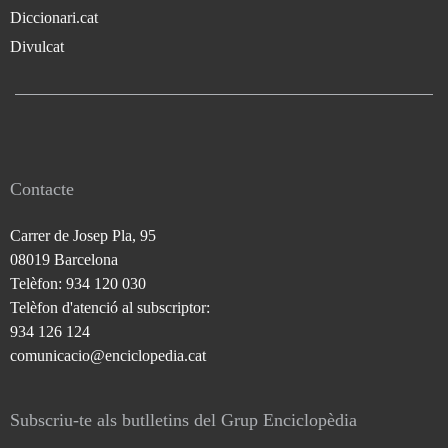
Diccionari.cat
Divulcat
Contacte
Carrer de Josep Pla, 95
08019 Barcelona
Telèfon: 934 120 030
Telèfon d'atenció al subscriptor:
934 126 124
comunicacio@enciclopedia.cat
Subscriu-te als butlletins del Grup Enciclopèdia