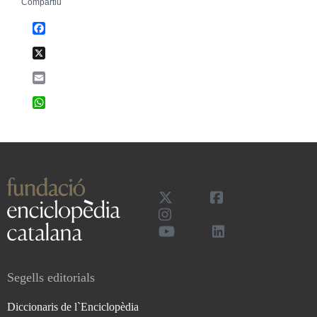
Compartiu
Facebook
X
Email
WhatsApp
Segells editorials
Diccionaris de l`Enciclopèdia