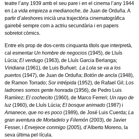
teatre l’any 1939 amb el seu pare i en el cinema l’any 1944
en
La vida empieza a medianoche
, de Juan de Orduña. A
partir d’aleshores inicià una trajectòria cinematogràfica
gairebé sempre com a actriu secundària i en papers
sobretot còmics.
Entre els prop de dos-cents cinquanta títols que interpretà,
cal esmentar
Un hombre de negocios
(1945), de Lluís
Lúcia;
El verdugo
(1963), de Lluís Garcia Berlanga;
Viridiana
(1961), de Luis Buñuel;
La Lola
se va a los
puertos
(1947), de Juan de Orduña;
Botón de ancla
(1948),
de Ramon Torrado;
Sor intrépida
(1952), de Rafael Gil;
Los
ladrones somos gente honrada
(1956), de Pedro Luis
Ramírez;
El cochecito
(1960), de Marco Ferreri;
Un rayo de
luz
(1960), de Lluís Lúcia;
El bosque animado
(1987) i
Amanece, que no es poco
(1989), de José Luis Cuerda;
La
gran aventura de Mortadelo y Filemón
(2003), de Javier
Fesser, i
Envejece conmigo
(2005), d’Alberto Moreno, la
seva última pel·lícula.