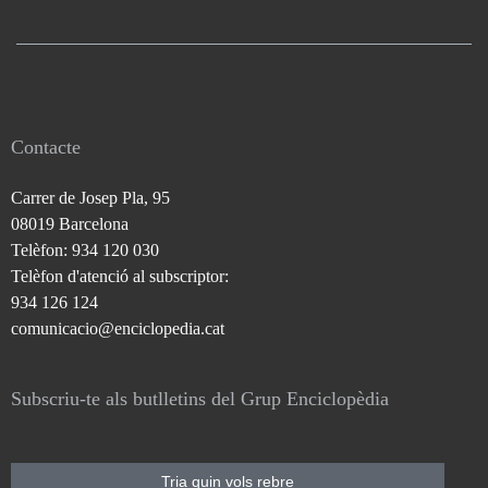
Contacte
Carrer de Josep Pla, 95
08019 Barcelona
Telèfon: 934 120 030
Telèfon d'atenció al subscriptor:
934 126 124
comunicacio@enciclopedia.cat
Subscriu-te als butlletins del Grup Enciclopèdia
Tria quin vols rebre