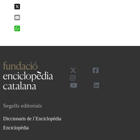
X
Email
WhatsApp
Segells editorials
Diccionaris de l`Enciclopèdia
Enciclopèdia