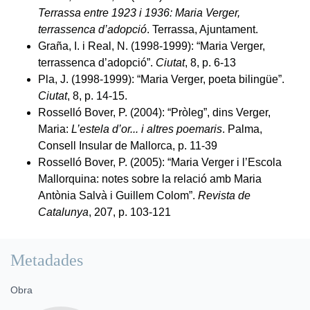
Terrassa entre 1923 i 1936: Maria Verger,
terrassenca d’adopció
. Terrassa, Ajuntament.
Graña, I. i Real, N. (1998-1999): “Maria Verger,
terrassenca d’adopció”.
Ciutat
, 8, p. 6-13
Pla, J. (1998-1999): “Maria Verger, poeta bilingüe”.
Ciutat
, 8, p. 14-15.
Rosselló Bover, P. (2004): “Pròleg”, dins Verger,
Maria:
L’estela d’or... i altres poemaris
. Palma,
Consell Insular de Mallorca, p. 11-39
Rosselló Bover, P. (2005): “Maria Verger i l’Escola
Mallorquina: notes sobre la relació amb Maria
Antònia Salvà i Guillem Colom”.
Revista de
Catalunya
, 207, p. 103-121
Metadades
Obra