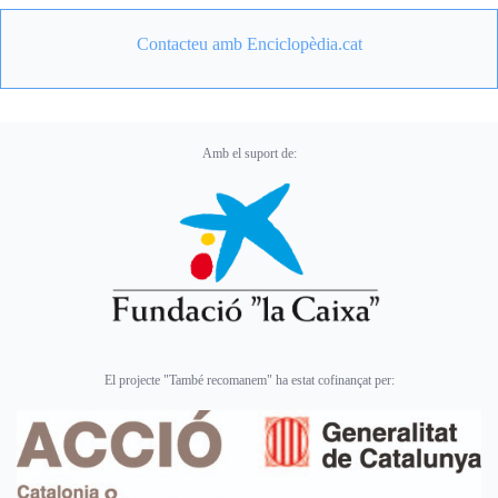
Contacteu amb Enciclopèdia.cat
Amb el suport de:
El projecte "També recomanem" ha estat cofinançat per: