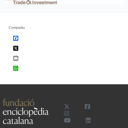
Compartiu
Facebook
X
Email
WhatsApp