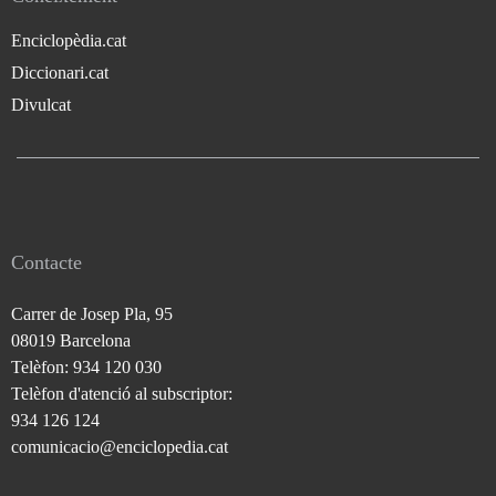
Enciclopèdia.cat
Diccionari.cat
Divulcat
Contacte
Carrer de Josep Pla, 95
08019 Barcelona
Telèfon: 934 120 030
Telèfon d'atenció al subscriptor:
934 126 124
comunicacio@enciclopedia.cat