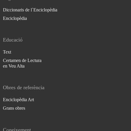
Diccionaris de l`Enciclopèdia
Enciclopèdia
Educació
Text
Certamen de Lectura
en Veu Alta
Obres de referència
Enciclopèdia Art
Grans obres
Coneixement