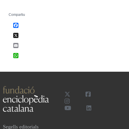
Compartiu
Facebook
X
Email
WhatsApp
Segells editorials