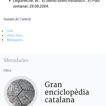
Leguineche, M.: “El último torero romántico”,
El País
semanal
, 29.08.2004.
Sumari de l’article
Vida
Altres films
Bibliografia
Metadades
Obra