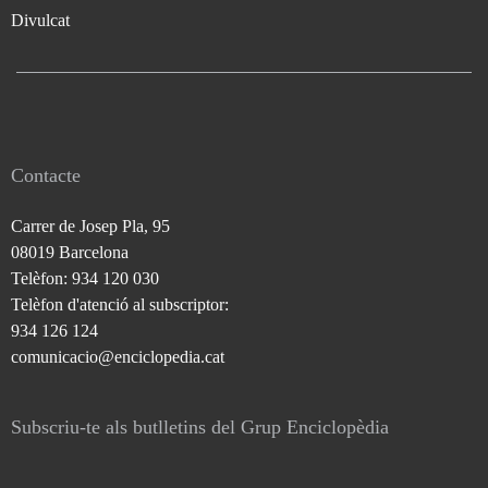
Divulcat
Contacte
Carrer de Josep Pla, 95
08019 Barcelona
Telèfon: 934 120 030
Telèfon d'atenció al subscriptor:
934 126 124
comunicacio@enciclopedia.cat
Subscriu-te als butlletins del Grup Enciclopèdia