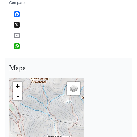
Compartiu
Facebook
X
Email
WhatsApp
Mapa